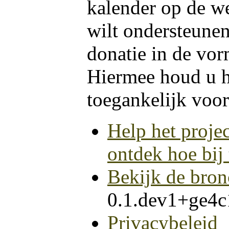
kalender op de we
wilt ondersteunen
donatie in de vor
Hiermee houd u he
toegankelijk voor
Help het projec
ontdek hoe bij 
Bekijk de bron
0.1.dev1+ge4
Privacybeleid