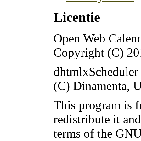
Licentie
Open Web Calen
Copyright (C) 2
dhtmlxScheduler 
(C) Dinamenta, 
This program is f
redistribute it an
terms of the GNU