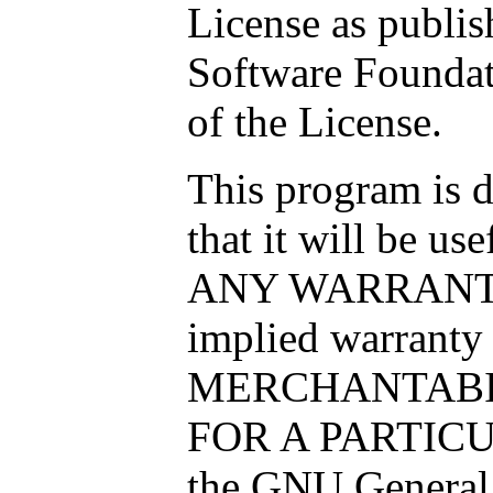
License as publis
Software Foundati
of the License.
This program is d
that it will be 
ANY WARRANTY; 
implied warranty
MERCHANTABIL
FOR A PARTICU
the GNU General 