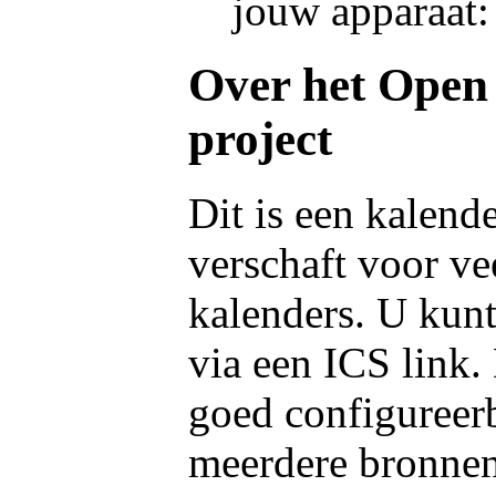
jouw apparaat:
Over het Open
project
Dit is een kalend
verschaft voor ve
kalenders. U kun
via een ICS link.
goed configureerb
meerdere bronnen 