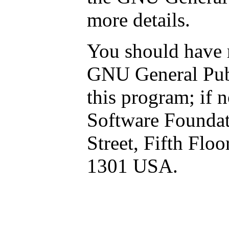
more details.
You should have r
GNU General Publ
this program; if n
Software Foundati
Street, Fifth Flo
1301 USA.