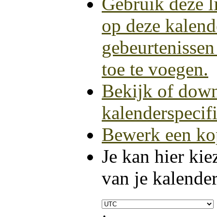
Gebruik deze l
op deze kalend
gebeurtenissen
toe te voegen.
Bekijk of dow
kalenderspecifi
Bewerk een kop
Je kan hier ki
van je kalender