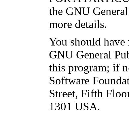
the GNU General 
more details.
You should have r
GNU General Publ
this program; if n
Software Foundati
Street, Fifth Flo
1301 USA.