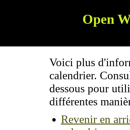
Open W
Voici plus d'infor
calendrier. Consul
dessous pour utili
différentes maniè
Revenir en arri