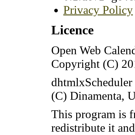
Privacy Policy
Licence
Open Web Calen
Copyright (C) 2
dhtmlxScheduler 
(C) Dinamenta, 
This program is f
redistribute it an