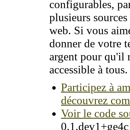
configurables, pa
plusieurs sources 
web. Si vous aime
donner de votre t
argent pour qu'il r
accessible à tous.
Participez à amé
découvrez com
Voir le code so
0.1.dev1+ge4