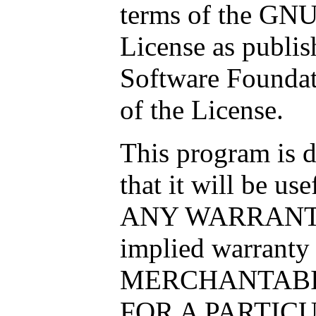
terms of the GNU
License as publis
Software Foundati
of the License.
This program is d
that it will be 
ANY WARRANTY; 
implied warranty
MERCHANTABIL
FOR A PARTICU