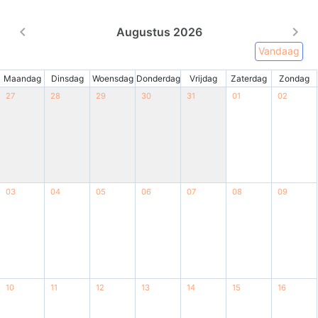
Augustus 2026
Vandaag
Maandag
Dinsdag
Woensdag
Donderdag
Vrijdag
Zaterdag
Zondag
27
28
29
30
31
01
02
03
04
05
06
07
08
09
10
11
12
13
14
15
16