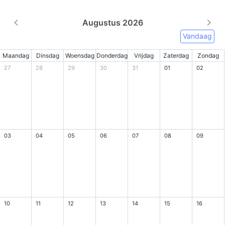
Augustus 2026
Vandaag
Maandag
Dinsdag
Woensdag
Donderdag
Vrijdag
Zaterdag
Zondag
27
28
29
30
31
01
02
03
04
05
06
07
08
09
10
11
12
13
14
15
16